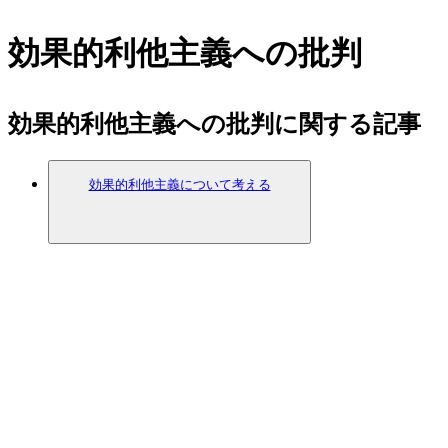
効果的利他主義への批判
効果的利他主義への批判に関する記事
効果的利他主義について考える