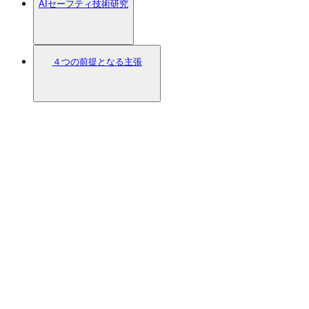
AIセーフティ技術研究
４つの前提となる主張