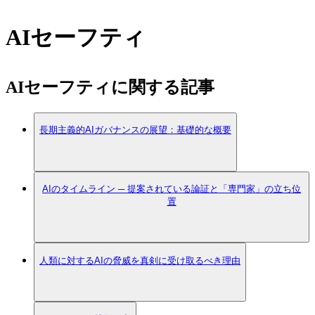
AIセーフティ
AIセーフティに関する記事
長期主義的AIガバナンスの展望：基礎的な概要
AIのタイムライン ─ 提案されている論証と「専門家」の立ち位
置
人類に対するAIの脅威を真剣に受け取るべき理由