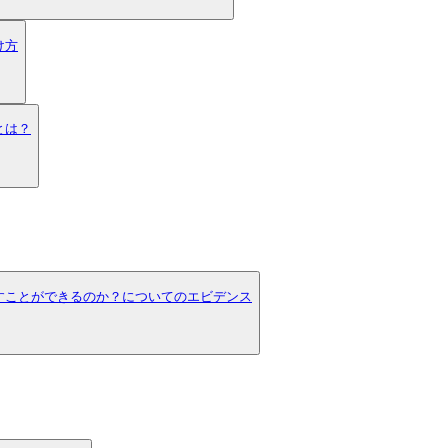
け方
とは？
すことができるのか？についてのエビデンス