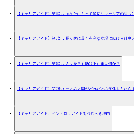
【キャリアガイド】第8部：あなたにとって適切なキャリアの見つ
【キャリアガイド】第7部：長期的に最も有利な立場に就ける仕事
【キャリアガイド】第6部：人々を最も助ける仕事は何か？
【キャリアガイド】第2部：一人の人間がどれだけの変化をもたら
【キャリアガイド】イントロ：ガイドを読むべき理由