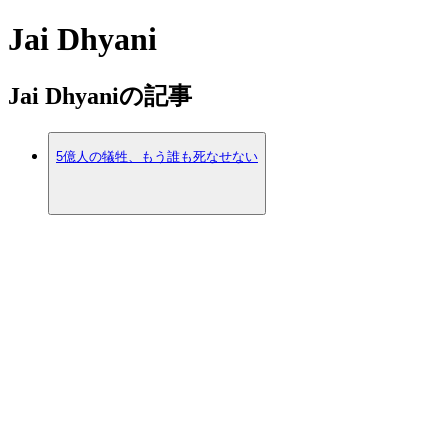
Jai Dhyani
Jai Dhyaniの記事
5億人の犠牲、もう誰も死なせない