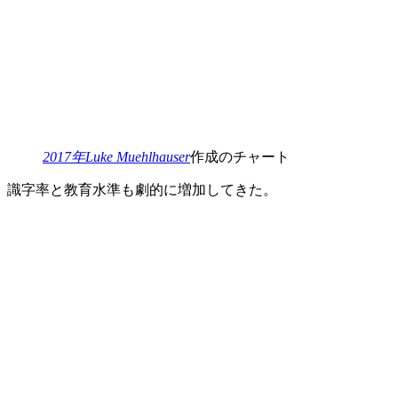
2017年Luke Muehlhauser
作成のチャート
識字率と教育水準も劇的に増加してきた。