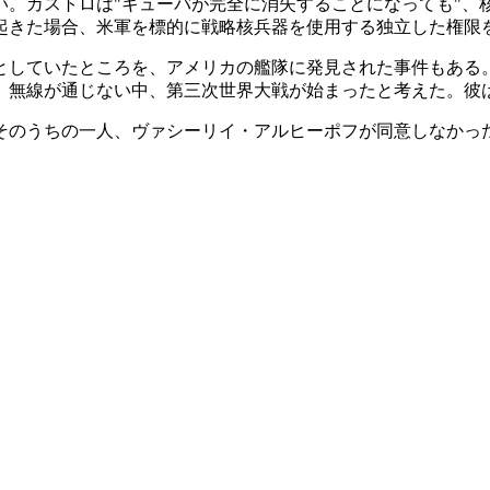
い。カストロは
キューバが完全に消失することになっても
、
起きた場合、米軍を標的に戦略核兵器を使用する独立した権限
としていたところを、アメリカの艦隊に発見された事件もある
、無線が通じない中、第三次世界大戦が始まったと考えた。彼
そのうちの一人、ヴァシーリイ・アルヒーポフが同意しなかっ