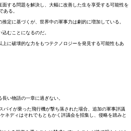
直面する問題を解決し、大幅に改善した生を享受する可能性を
である。
の推定に基づくが、世界中の軍事力は劇的に増加している。
い込むことになるのだ。
以上に破壊的な力をもつテクノロジーを発見する可能性もあ
る長い物語の一章に過ぎない。
スパイが乗った飛行機が撃ち落された場合、追加の軍事評議
・ケネディはそれでもともかく評議会を招集し、侵略を踏みと