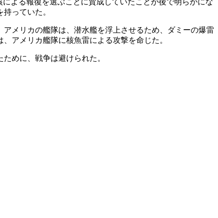
核による報復を選ぶことに賛成していたことが後で明らかにな
を持っていた。
。アメリカの艦隊は、潜水艦を浮上させるため、ダミーの爆雷
は、アメリカ艦隊に核魚雷による攻撃を命じた。
たために、戦争は避けられた。