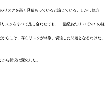
当のリスクを高く見積もっていると論じている。しかし他方
然リスクをすべて足し合わせても、一世紀あたり300分の1の確
だからこそ、存亡リスクが格別、切迫した問題となるわけだ。
てから状況は変化した。