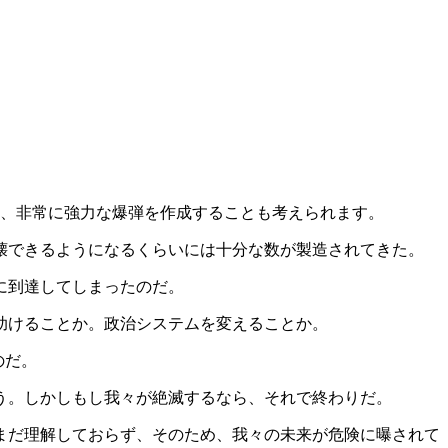
、非常に強力な爆弾を作成することも考えられます。
壊できるようになるくらいには十分な数が製造されてきた。
に到達してしまったのだ。
助けることか。政治システムを変えることか。
のだ。
う。しかしもし我々が絶滅するなら、それで終わりだ。
まだ理解しておらず、そのため、我々の未来が危険に曝されて