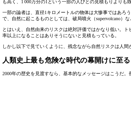
も高く、1 000万分の1という一部の人びとの見積もりよりも既に
一部の論者は、直径1キロメートルの物体は大惨事ではあろ
で、自然に起こるものとしては、破局噴火（supervolcano
とはいえ、自然由来のリスクは絶対評価ではかなり低い。トビー
率以上になることはありそうにないと見積もっている。
しかし以下で見ていくように、残念ながら自然リスクは人間
人類史上最も危険な時代の幕開けに至る
2000年の歴史を見渡すなら、基本的なメッセージはこうだ