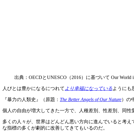
出典：OECDとUNESCO（2016）に基づいて Our World in
人びとは豊かになるにつれて
より幸福になっている
ようにも
『暴力の人類史』（原題：
The Better Angels of Our Nature
）の
個人の自由が増大してきた一方で、人種差別、性差別、同性
多くの人々が、世界はどんどん悪い方向に進んでいると考え
な指標の多くが劇的に改善してきてもいるのだ。