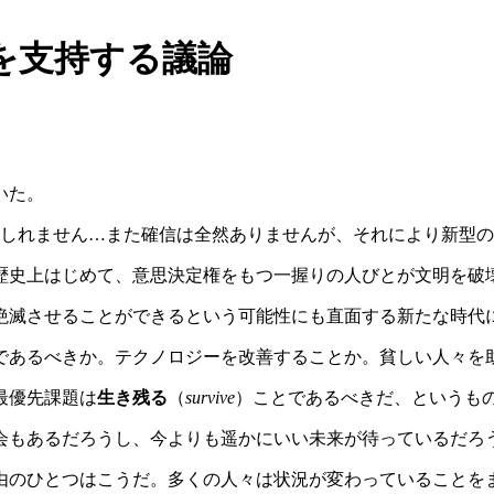
を支持する議論
いた。
しれません…また確信は全然ありませんが、それにより新型の
歴史上はじめて、意思決定権をもつ一握りの人びとが文明を破
絶滅させることができるという可能性にも直面する新たな時代
であるべきか。テクノロジーを改善することか。貧しい人々を
最優先課題は
生き残る
（
survive
）ことであるべきだ、というも
会もあるだろうし、今よりも遥かにいい未来が待っているだろ
由のひとつはこうだ。多くの人々は状況が変わっていることを