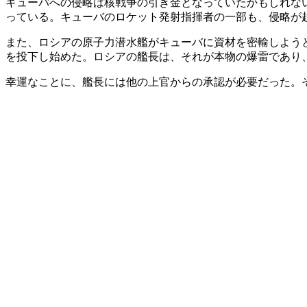
キューバへの侵略は核戦争の引き金となっていたかもしれな
っている。キューバのロケット発射指揮者の一部も、侵略が
また、ロシアの原子力潜水艦がキューバに資材を密輸しよう
を投下し始めた。ロシアの艦長は、それが本物の爆雷であり
幸運なことに、艦長には他の上官からの承認が必要だった。