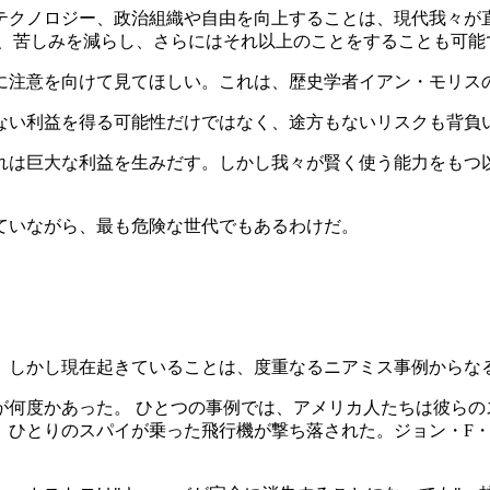
テクノロジー、政治組織や自由を向上することは、現代我々が
ぎ、苦しみを減らし、さらにはそれ以上のことをすることも可能
に注意を向けて見てほしい。これは、歴史学者イアン・モリス
ない利益を得る可能性だけではなく、途方もないリスクも背負
れは巨大な利益を生みだす。しかし我々が賢く使う能力をもつ
ていながら、最も危険な世代でもあるわけだ。
。
。しかし現在起きていることは、度重なるニアミス事例からな
が何度かあった。 ひとつの事例では、アメリカ人たちは彼らの
、ひとりのスパイが乗った飛行機が撃ち落された。ジョン・F