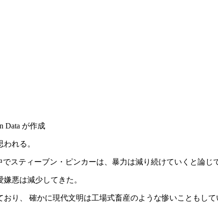
 Data が作成
思われる。
中でスティーブン・ピンカーは、暴力は減り続けていくと論じ
愛嫌悪は減少してきた。
ており、 確かに現代文明は工場式畜産のような惨いこともして