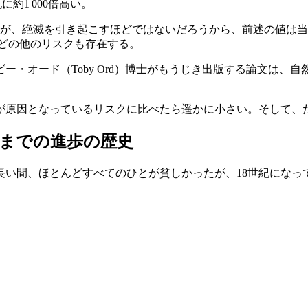
約1 000倍高い。
うが、絶滅を引き起こすほどではないだろうから、前述の値は
）などの他のリスクも存在する。
・オード（Toby Ord）博士がもうじき出版する論文は、自
が原因となっているリスクに比べたら遥かに小さい。そして、
までの進歩の歴史
。長い間、ほとんどすべてのひとが貧しかったが、18世紀になっ