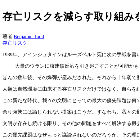
存亡リスクを減らす取り組み
著者
Benjamin Todd
存亡リスク
1939年、アインシュタインはルーズベルト宛に次の手紙を書
大量のウランに核連鎖反応を引き起こすことが可能かも
ほんの数年後、その爆弾が産みだされた。それから十年弱で
人類は自然環境に由来する存亡リスクだけではなく、自らを
この新たな時代、我々の文明にとっての最大の優先課題は何
余り頻繁には論じられない提案はこうだ。すなわち、我々の
文明が存在し続ける限り、その他の問題をすべて解決する機
この優先課題はなぜもっと議論されないのだろうか。その理